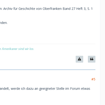
 Archiv für Geschichte von Oberfranken Band 27 Heft 3, S. 1
nden.
 Amerikaner sind wir los.
#5
handelt, werde ich dazu an geeigneter Stelle im Forum etwas