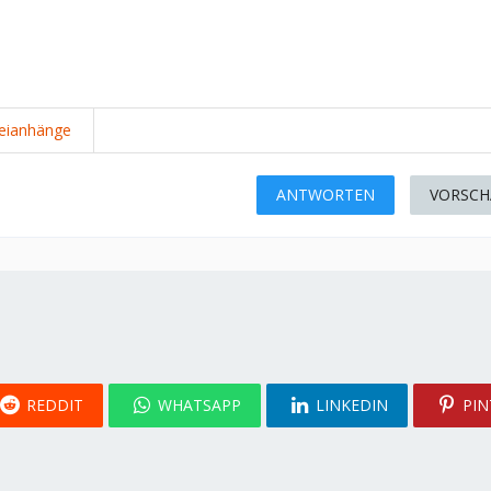
eianhänge
ANTWORTEN
VORSCH
REDDIT
WHATSAPP
LINKEDIN
PIN