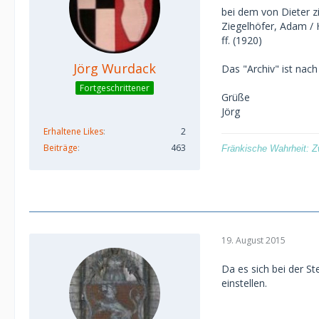
bei dem von Dieter zi
Ziegelhöfer, Adam / 
ff. (1920)
Jörg Wurdack
Das "Archiv" ist nac
Fortgeschrittener
Grüße
Jörg
Erhaltene Likes
2
Beiträge
463
Fränkische Wahrheit: Z
19. August 2015
Da es sich bei der S
einstellen.