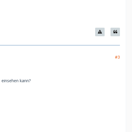
#3
e einsehen kann?