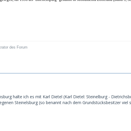
trator des Forum
sburg halte ich es mit Karl Dietel (Karl Dietel: Steinelburg - Dietrichsbu
enen Steinelsburg (so benannt nach dem Grundstücksbesitzer viel spät