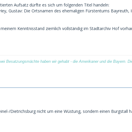
tierten Aufsatz dürfte es sich um folgenden Titel handeln:
Hey, Gustav: Die Ortsnamen des ehemaligen Fürstentums Bayreuth, In:
h meinem Kenntnisstand ziemlich vollständig im Stadtarchiv Hof vorha
wei Besatzungsmächte haben wir gehabt - die Amerikaner und die Bayern. Die
teinel-/Dietrichsburg nicht um eine Wüstung, sondern einen Burgstall 