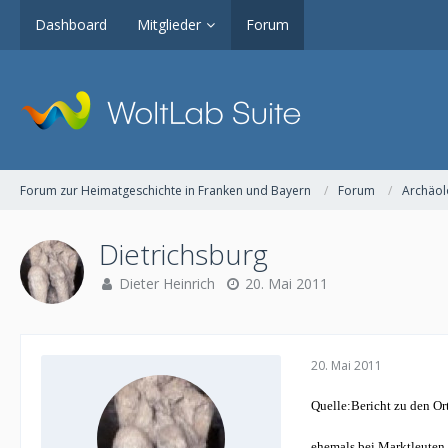
Dashboard
Mitglieder
Forum
Forum zur Heimatgeschichte in Franken und Bayern
Forum
Archäol
Dietrichsburg
Dieter Heinrich
20. Mai 2011
20. Mai 2011
Quelle:
Bericht zu den Or
ehemals bei Marktleuten 