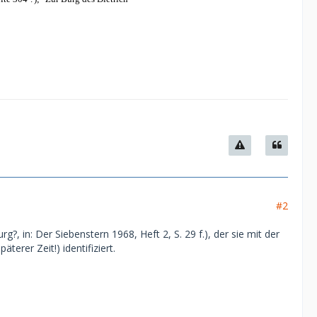
#2
rg?, in: Der Siebenstern 1968, Heft 2, S. 29 f.), der sie mit der
erer Zeit!) identifiziert.