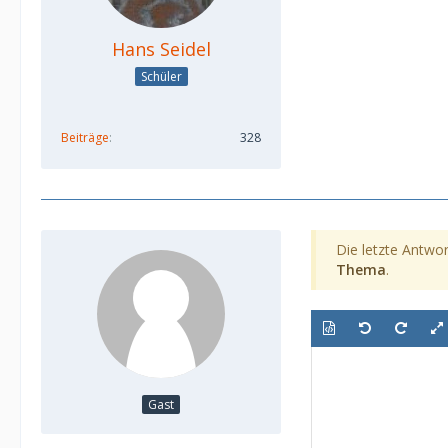
Hans Seidel
Schüler
Beiträge
328
Die letzte Antwor
Thema
.
Gast