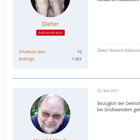
Dieter
Administrator
Dieter Heinrich Adminis
Erhaltene Likes
10
Beiträge
1.923
22. Mai 2011
Bezüglich der Dietrich
bei Großwendern geleg