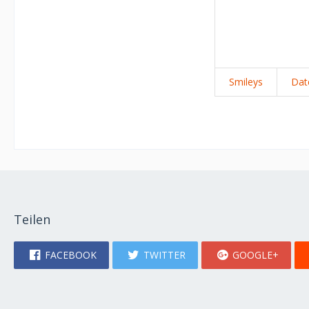
Smileys
Dat
Teilen
FACEBOOK
TWITTER
GOOGLE+