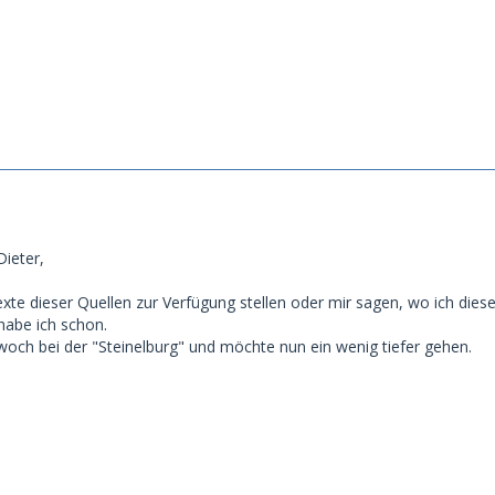
Dieter,
exte dieser Quellen zur Verfügung stellen oder mir sagen, wo ich dies
habe ich schon.
och bei der "Steinelburg" und möchte nun ein wenig tiefer gehen.