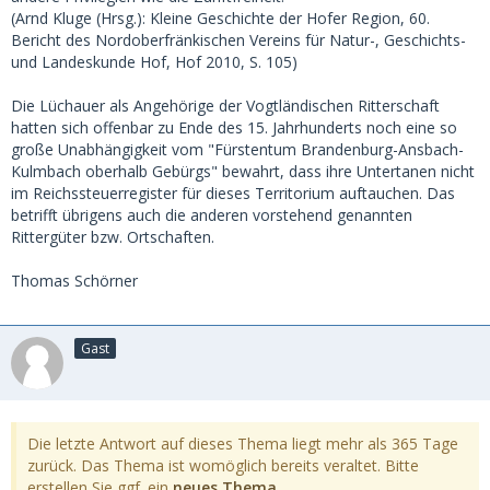
(Arnd Kluge (Hrsg.): Kleine Geschichte der Hofer Region, 60.
Bericht des Nordoberfränkischen Vereins für Natur-, Geschichts-
und Landeskunde Hof, Hof 2010, S. 105)
Die Lüchauer als Angehörige der Vogtländischen Ritterschaft
hatten sich offenbar zu Ende des 15. Jahrhunderts noch eine so
große Unabhängigkeit vom "Fürstentum Brandenburg-Ansbach-
Kulmbach oberhalb Gebürgs" bewahrt, dass ihre Untertanen nicht
im Reichssteuerregister für dieses Territorium auftauchen. Das
betrifft übrigens auch die anderen vorstehend genannten
Rittergüter bzw. Ortschaften.
Thomas Schörner
Gast
Die letzte Antwort auf dieses Thema liegt mehr als 365 Tage
zurück. Das Thema ist womöglich bereits veraltet. Bitte
erstellen Sie ggf. ein
neues Thema
.