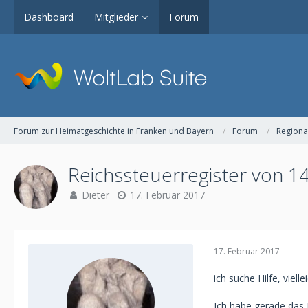
Dashboard
Mitglieder
Forum
Forum zur Heimatgeschichte in Franken und Bayern
Forum
Regiona
Reichssteuerregister von 1
Dieter
17. Februar 2017
17. Februar 2017
ich suche Hilfe, vielle
Ich habe gerade das