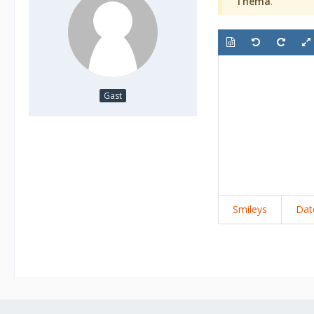
Thema
.
Gast
Smileys
Dat