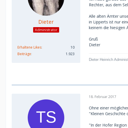
Rechter, aus dem Selb
Alle alten Ämter uns
Dieter
in Lipperts ist nur e
keinem die hiesigen
Administrator
Gruß
Dieter
Erhaltene Likes
10
Beiträge
1.923
Dieter Heinrich Adminis
18. Februar 2017
Ohne einer möglichen
"Kleinen Geschichte 
"In der Hofer Region