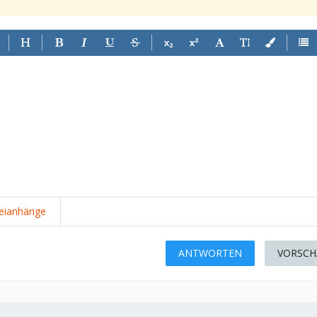
eianhänge
ANTWORTEN
VORSCH