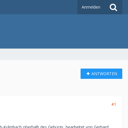
Anmelden
ANTWORTEN
#1
h-Kulmbach oberhalb des Gebürgs, bearbeitet von Gerhard