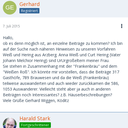
Gerhard
Registriert
7. Juli 2015
Hallo,
ob es denn möglich ist, an einzelne Beiträge zu kommen? Ich bin
auf der Suche nach näheren Hinweisen zu unseren Vorfahren
Weiß und Hering aus Arzberg. Anna Weiß und Curt Hering (Vater
Johann Melchior Hering) sind UrUrgroßeltern meiner Frau.
Sie stehen in Zusammenhang mit der "Frankenbräu" und dem
"Weißen Roß". Ich könnte mir vorstellen, dass die Beiträge 317
Gasthöfe, 789 Brauwesen und da die Weiß (Frankenbräu)
teilweise auswanderten und auch wieder zurückkamen die 586,
1053 Auswanderer. Vielleicht steht aber ja auch in anderen
Beiträgen noch Interessantes? z.B. Häuserbeschreibungen?
Viele Grüße Gerhard Wiggen, Köditz
Harald Stark
Fortgeschrittener