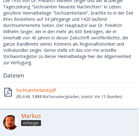
Die 1950 von Dr. Friedrich Wilhelm Singer und der Arzberger
Tageszeitung "Sechsämter Neueste Nachrichten" in Leben
gerufene Heimatbeilage "Sechsämterland", brachte es in der Zeit
ihres Bestehens auf 34 Jahrgänge und 1420 laufend
durchnummerierte Seiten. Der Hauptautor war Dr. Friedrich
Wilhelm Singer, der in den mehr als 600 Beiträgen, die er
innerhalb von 40 Jahren in dieser Zeitschrift veröffentlichte, die
ganze Bandbreite seines Könnens als Regionalhistoriker und
Volkskundler zeigte. Gerne stelle ich das von mir erstellte
Stichwortregister zu dieser Heimatbeilage hier der Allgemeinheit
zur Verfügung.
Dateien
Sechsämterland.pdf
(85,6 kB,
1.093
Mal heruntergeladen, zuletzt:
Vor 15 Stunden
)
Markus
Anfänger