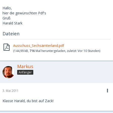
Hallo,
hier die gewünschten Pdf's
Gruß
Harald Stark
Dateien
Ausschuss_Sechsämterland.pdf
(144,99 kB,
716
Mal heruntergeladen, zuletzt:
Vor 10 Stunden
)
Markus
Anfänger
3. Mai 2011
Klasse Harald, du bist auf Zack!