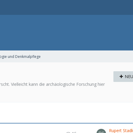
ogie und Denkmalpflege
NEU
rscht. Vielleicht kann die archäologische Forschung hier
Rupert Stadl