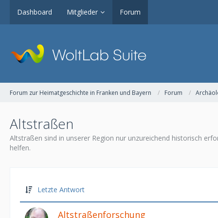
Dashboard
Mitglieder
Forum
Forum zur Heimatgeschichte in Franken und Bayern
Forum
Archäol
Altstraßen
Altstraßen sind in unserer Region nur unzureichend historisch erfo
helfen.
Letzte Antwort
Altstraßenforschung