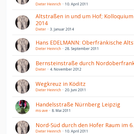
Dieter Heinrich
10. April 2011
Altstraßen in und um Hof; Kolloquium
2014
Dieter
3. Januar 2014
Hans EDELMANN: Oberfränkische Alts
Dieter Heinrich
28. September 2011
Bernsteinstraße durch Nordoberfran
Dieter
4. November 2012
Wegkreuz in Köditz
Dieter Heinrich
20. Juni 2011
Handelsstraße Nürnberg Leipzig
ms-ave
8. Mai 2011
Nord-Süd durch den Hofer Raum im 6.
Dieter Heinrich
10. April 2011