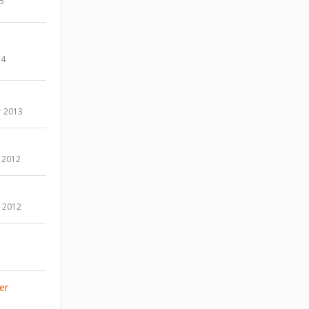
15
14
r 2013
 2012
 2012
er