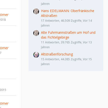
Jahren
Hans EDELMANN: Oberfränkische
örner
Altstraßen
2018
17 Antworten, 46.509 Zugriffe, Vor 14
Jahren
Alte Fuhrmannstraßen um Hof und
das Fichtelgebirge
11 Antworten, 39.765 Zugriffe, Vor 13
Jahren
örner
17
Altstraßenforschung
15 Antworten, 44.385 Zugriffe, Vor 15
Jahren
 2015
örner