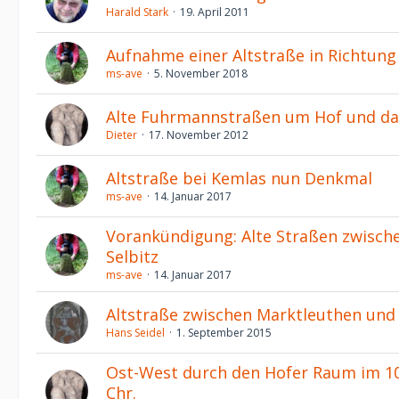
Harald Stark
19. April 2011
Aufnahme einer Altstraße in Richtung 
ms-ave
5. November 2018
Alte Fuhrmannstraßen um Hof und das
Dieter
17. November 2012
Altstraße bei Kemlas nun Denkmal
ms-ave
14. Januar 2017
Vorankündigung: Alte Straßen zwisch
Selbitz
ms-ave
14. Januar 2017
Altstraße zwischen Marktleuthen und
Hans Seidel
1. September 2015
Ost-West durch den Hofer Raum im 10.
Chr.