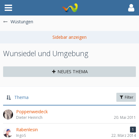
Wüstungen
Wunsiedel und Umgebung
NEUES THEMA
Thema
Filter
Poppenweideck
Dieter Heinrich
20. Mai 2011
Rabenlesin
1
IngoS
22. März 2014