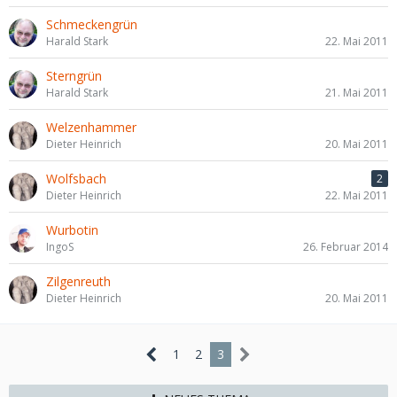
Schmeckengrün
Harald Stark
22. Mai 2011
Sterngrün
Harald Stark
21. Mai 2011
Welzenhammer
Dieter Heinrich
20. Mai 2011
Wolfsbach
2
Dieter Heinrich
22. Mai 2011
Wurbotin
IngoS
26. Februar 2014
Zilgenreuth
Dieter Heinrich
20. Mai 2011
1
2
3