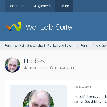
Dashboard
Mitglieder
Forum
Forum zur Heimatgeschichte in Franken und Bayern
Forum
Archäol
Hödles
Harald Stark
19. Mai 2011
19. Mai 2011
Rudolf Thiem: Versch
seiner Geschichte, Na