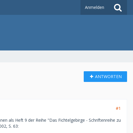
Anmelden
ANTWORTEN
#1
n als Heft 9 der Reihe "Das Fichtelgebirge - Schriftenreihe zu
02, S. 63: