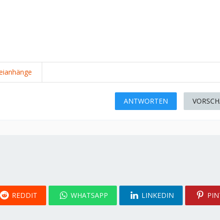
eianhänge
ANTWORTEN
VORSCH
REDDIT
WHATSAPP
LINKEDIN
PIN