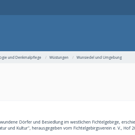
ogie und Denkmalpflege
Wüstungen
Wunsiedel und Umgebung
wundene Dörfer und Besiedlung im westlichen Fichtelgebirge, erschiene
tur und Kultur", herausgegeben vom Fichtelgebirgsverein e. V., Hof 20