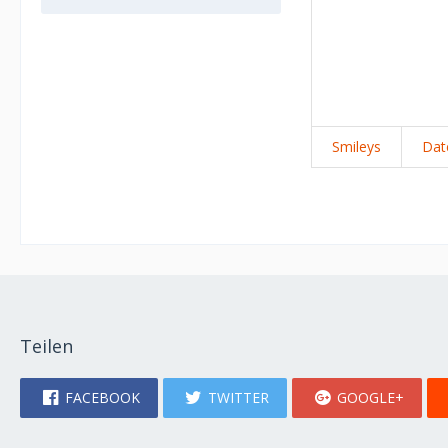
Smileys
Dat
Teilen
FACEBOOK
TWITTER
GOOGLE+