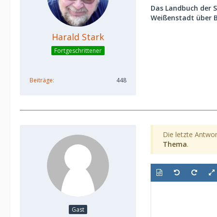
Das Landbuch der S
Weißenstadt über B
Harald Stark
Fortgeschrittener
Beiträge
448
Die letzte Antwor
Thema
.
Gast