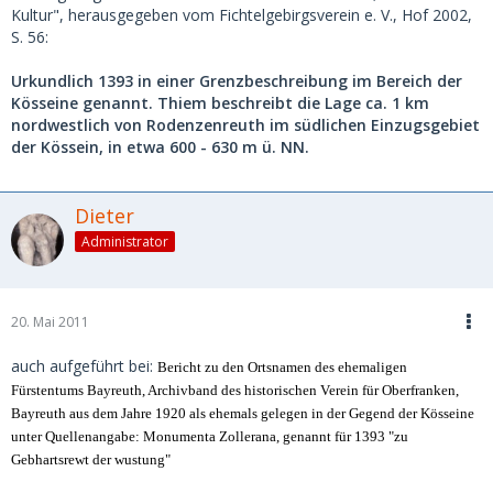
Kultur", herausgegeben vom Fichtelgebirgsverein e. V., Hof 2002,
S. 56:
Urkundlich 1393 in einer Grenzbeschreibung im Bereich der
Kösseine genannt. Thiem beschreibt die Lage ca. 1 km
nordwestlich von Rodenzenreuth im südlichen Einzugsgebiet
der Kössein, in etwa 600 - 630 m ü. NN.
Dieter
Administrator
20. Mai 2011
auch aufgeführt bei:
Bericht zu den Ortsnamen des ehemaligen
Fürstentums Bayreuth, Archivband des historischen Verein für Oberfranken,
Bayreuth aus dem Jahre 1920 als ehemals gelegen in der Gegend der Kösseine
unter Quellenangabe: Monumenta Zollerana, genannt für 1393 "zu
Gebhartsrewt der wustung"