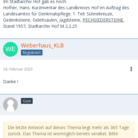
Im Stadtarchiv Hof gab es noch:
Hofner, Hans: Kurzinventar des Landkreises Hof im Auftrag des
Landesamtes für Denkmalspflege. 1. Teil: Sühnekreuze,
Gedenksteine, Geleitsäulen, Jagdsteine,
PECHSIEDERSTEINE
,
Stand 1957, Stadtarchiv Hof M 2.2.25
Weberhaus_KLB
Registriert
18. Februar 2023
Danke !
Gast
Die letzte Antwort auf dieses Thema liegt mehr als 365 Tage
zurück. Das Thema ist womöglich bereits veraltet. Bitte