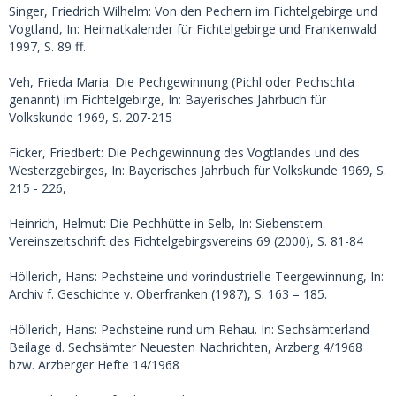
Singer, Friedrich Wilhelm: Von den Pechern im Fichtelgebirge und
Vogtland, In: Heimatkalender für Fichtelgebirge und Frankenwald
1997, S. 89 ff.
Veh, Frieda Maria: Die Pechgewinnung (Pichl oder Pechschta
genannt) im Fichtelgebirge, In: Bayerisches Jahrbuch für
Volkskunde 1969, S. 207-215
Ficker, Friedbert: Die Pechgewinnung des Vogtlandes und des
Westerzgebirges, In: Bayerisches Jahrbuch für Volkskunde 1969, S.
215 - 226,
Heinrich, Helmut: Die Pechhütte in Selb, In: Siebenstern.
Vereinszeitschrift des Fichtelgebirgsvereins 69 (2000), S. 81-84
Höllerich, Hans: Pechsteine und vorindustrielle Teergewinnung, In:
Archiv f. Geschichte v. Oberfranken (1987), S. 163 – 185.
Höllerich, Hans: Pechsteine rund um Rehau. In: Sechsämterland-
Beilage d. Sechsämter Neuesten Nachrichten, Arzberg 4/1968
bzw. Arzberger Hefte 14/1968