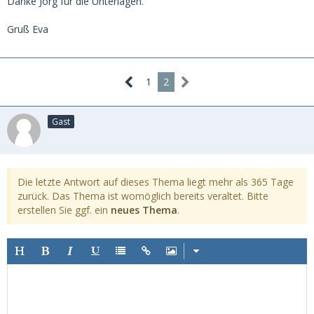
Danke Jörg für die Unterlagen.
Gruß Eva
1
2
Gast
Die letzte Antwort auf dieses Thema liegt mehr als 365 Tage
zurück. Das Thema ist womöglich bereits veraltet. Bitte
erstellen Sie ggf. ein
neues Thema
.