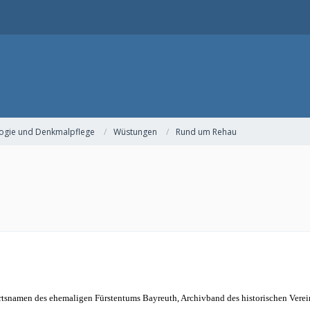
ogie und Denkmalpflege
Wüstungen
Rund um Rehau
rtsnamen des ehemaligen Fürstentums Bayreuth, Archivband des historischen Verei