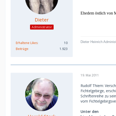
Ehedem östlich von M
Dieter
Administrator
Dieter Heinrich Adminis
Erhaltene Likes
10
Beiträge
1.923
19. Mai 2011
Rudolf Thiem: Versc
Fichtelgebirge, ersch
Schriftenreihe zu se
vom Fichtelgebirgsver
Unter den