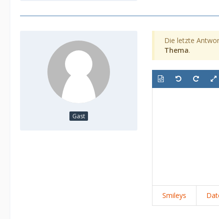
Die letzte Antwor
Thema
.
Gast
Smileys
Dat