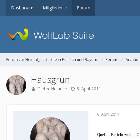
Dashboard
Mitglieder
Forum
Forum zur Heimatgeschichte in Franken und Bayern
Forum
Archäol
Hausgrün
Dieter Heinrich
8. April 2011
8. April 2011
Quelle:
Bericht zu den O