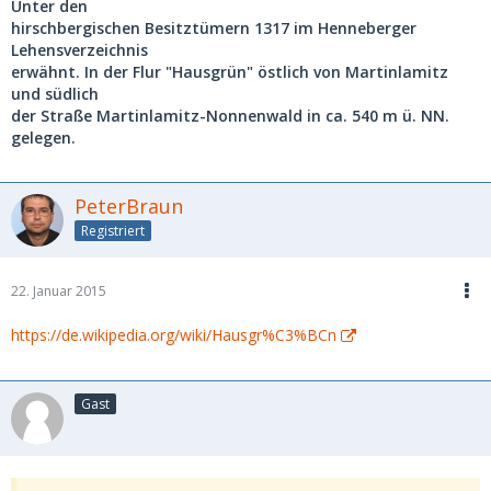
Unter den
hirschbergischen Besitztümern 1317 im Henneberger
Lehensverzeichnis
erwähnt. In der Flur "Hausgrün" östlich von Martinlamitz
und südlich
der Straße Martinlamitz-Nonnenwald in ca. 540 m ü. NN.
gelegen.
PeterBraun
Registriert
22. Januar 2015
https://de.wikipedia.org/wiki/Hausgr%C3%BCn
Gast