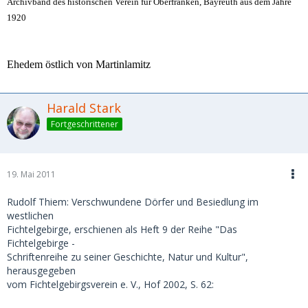
Archivband des historischen Verein für Oberfranken, Bayreuth aus dem Jahre
1920
Ehedem östlich von Martinlamitz
Harald Stark
Fortgeschrittener
19. Mai 2011
Rudolf Thiem: Verschwundene Dörfer und Besiedlung im
westlichen
Fichtelgebirge, erschienen als Heft 9 der Reihe "Das
Fichtelgebirge -
Schriftenreihe zu seiner Geschichte, Natur und Kultur",
herausgegeben
vom Fichtelgebirgsverein e. V., Hof 2002, S. 62: