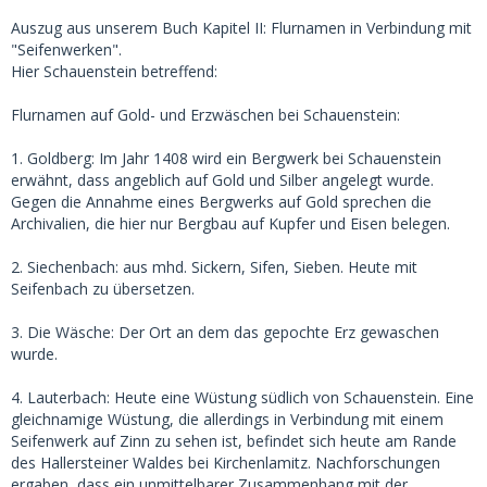
Auszug aus unserem Buch Kapitel II: Flurnamen in Verbindung mit
"Seifenwerken".
Hier Schauenstein betreffend:
Flurnamen auf Gold- und Erzwäschen bei Schauenstein:
1. Goldberg: Im Jahr 1408 wird ein Bergwerk bei Schauenstein
erwähnt, dass angeblich auf Gold und Silber angelegt wurde.
Gegen die Annahme eines Bergwerks auf Gold sprechen die
Archivalien, die hier nur Bergbau auf Kupfer und Eisen belegen.
2. Siechenbach: aus mhd. Sickern, Sifen, Sieben. Heute mit
Seifenbach zu übersetzen.
3. Die Wäsche: Der Ort an dem das gepochte Erz gewaschen
wurde.
4. Lauterbach: Heute eine Wüstung südlich von Schauenstein. Eine
gleichnamige Wüstung, die allerdings in Verbindung mit einem
Seifenwerk auf Zinn zu sehen ist, befindet sich heute am Rande
des Hallersteiner Waldes bei Kirchenlamitz. Nachforschungen
ergaben, dass ein unmittelbarer Zusammenhang mit der