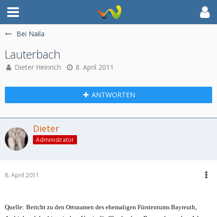
Bei Naila
Lauterbach
Dieter Heinrich
8. April 2011
ANTWORTEN
Dieter
Administrator
8. April 2011
Quelle:
Bericht zu den Ortsnamen des ehemaligen Fürstentums Bayreuth,