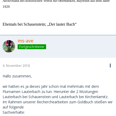
Archivband des historischen Verein für Oberfranken, Bayreuth aus dem Jahre
1920
Ehemals bei Schauenstein; „Der lauter Bach“
ms-ave
Fortgeschrittener
4. November 2018
Hallo zusammen,
wir hatten es ja dieses Jahr schon mal mehrmals mit dem
Flurnamen Lauterbach zu tun. Hierunter die 2 Wüstungen
Lauterbach bei Schauenstein und Lauterbach bei Kirchenlamitz.
Im Rahmen unserer Recherchearbeiten zum Goldbuch stießen wir
auf folgende
Sachverhalte: