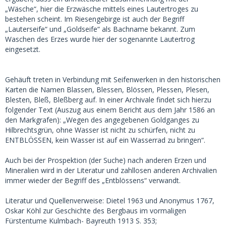
„Wäsche“, hier die Erzwäsche mittels eines Lautertroges zu
bestehen scheint. Im Riesengebirge ist auch der Begriff
„Lauterseife“ und „Goldseife“ als Bachname bekannt. Zum
Waschen des Erzes wurde hier der sogenannte Lautertrog
eingesetzt.
Gehäuft treten in Verbindung mit Seifenwerken in den historischen
Karten die Namen Blassen, Blessen, Blössen, Plessen, Plesen,
Blesten, Bleß, Bleßberg auf. In einer Archivale findet sich hierzu
folgender Text (Auszug aus einem Bericht aus dem Jahr 1586 an
den Markgrafen): „Wegen des angegebenen Goldganges zu
Hilbrechtsgrün, ohne Wasser ist nicht zu schürfen, nicht zu
ENTBLÖSSEN, kein Wasser ist auf ein Wasserrad zu bringen“.
Auch bei der Prospektion (der Suche) nach anderen Erzen und
Mineralien wird in der Literatur und zahllosen anderen Archivalien
immer wieder der Begriff des „Entblössens“ verwandt.
Literatur und Quellenverweise: Dietel 1963 und Anonymus 1767,
Oskar Köhl zur Geschichte des Bergbaus im vormaligen
Fürstentume Kulmbach- Bayreuth 1913 S. 353;