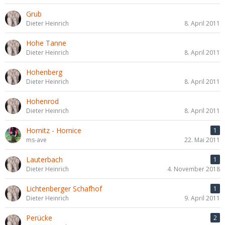
Grub
Dieter Heinrich
8. April 2011
Hohe Tanne
Dieter Heinrich
8. April 2011
Hohenberg
Dieter Heinrich
8. April 2011
Hohenrod
Dieter Heinrich
8. April 2011
Hornitz - Hornice
1
ms-ave
22. Mai 2011
Lauterbach
1
Dieter Heinrich
4. November 2018
Lichtenberger Schafhof
1
Dieter Heinrich
9. April 2011
Perücke
2