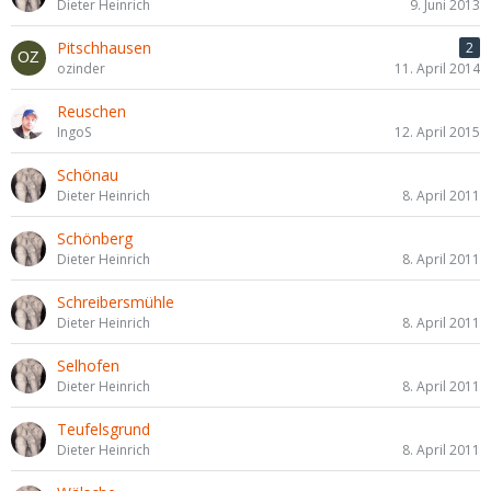
Dieter Heinrich
9. Juni 2013
Pitschhausen
2
ozinder
11. April 2014
Reuschen
IngoS
12. April 2015
Schönau
Dieter Heinrich
8. April 2011
Schönberg
Dieter Heinrich
8. April 2011
Schreibersmühle
Dieter Heinrich
8. April 2011
Selhofen
Dieter Heinrich
8. April 2011
Teufelsgrund
Dieter Heinrich
8. April 2011