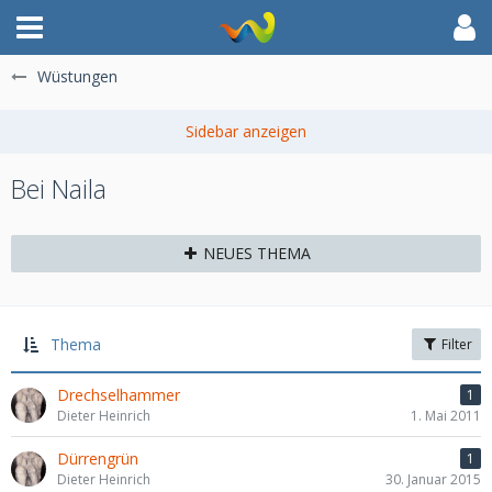
Wüstungen
Bei Naila
NEUES THEMA
Thema
Filter
Drechselhammer
1
Dieter Heinrich
1. Mai 2011
Dürrengrün
1
Dieter Heinrich
30. Januar 2015