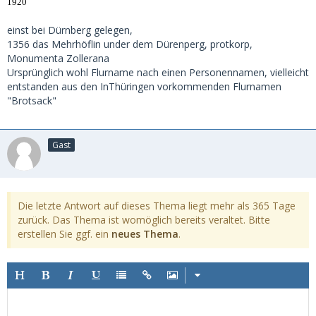
1920
einst bei Dürnberg gelegen,
1356 das Mehrhöflin under dem Dürenperg, protkorp,
Monumenta Zollerana
Ursprünglich wohl Flurname nach einen Personennamen, vielleicht
entstanden aus den InThüringen vorkommenden Flurnamen
"Brotsack"
Gast
Die letzte Antwort auf dieses Thema liegt mehr als 365 Tage
zurück. Das Thema ist womöglich bereits veraltet. Bitte
erstellen Sie ggf. ein
neues Thema
.