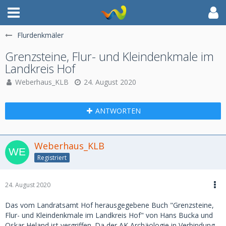
Flurdenkmäler
Grenzsteine, Flur- und Kleindenkmale im
Landkreis Hof
Weberhaus_KLB
24. August 2020
ANTWORTEN
Weberhaus_KLB
Registriert
24. August 2020
Das vom Landratsamt Hof herausgegebene Buch "Grenzsteine,
Flur- und Kleindenkmale im Landkreis Hof" von Hans Bucka und
Oskar Heland ist vergriffen. Da der AK Archäologie in Verbindung