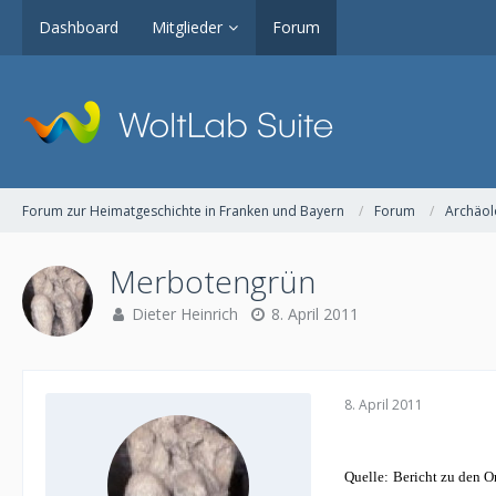
Dashboard
Mitglieder
Forum
Forum zur Heimatgeschichte in Franken und Bayern
Forum
Archäol
Merbotengrün
Dieter Heinrich
8. April 2011
8. April 2011
Quelle:
Bericht zu den O