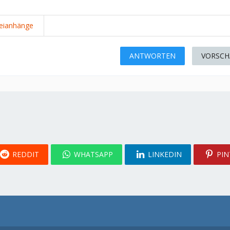
eianhänge
ANTWORTEN
VORSCH
REDDIT
WHATSAPP
LINKEDIN
PIN