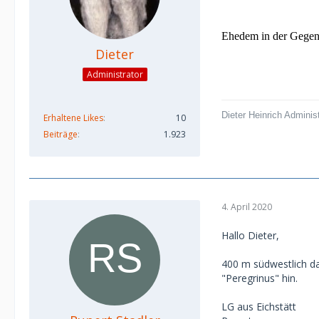
Ehedem in der Gegen
Dieter
Administrator
Dieter Heinrich Adminis
Erhaltene Likes
10
Beiträge
1.923
4. April 2020
Hallo Dieter,
400 m südwestlich da
"Peregrinus" hin.
LG aus Eichstätt