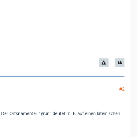
#2
er Ortsnamenteil "grün" deutet m. E. auf einen lateinischen