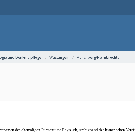
ogie und Denkmalpflege
Wüstungen
Münchberg/Helmbrechts
rtsnamen des ehemaligen Fürstentums Bayreuth, Archivband des historischen Verei