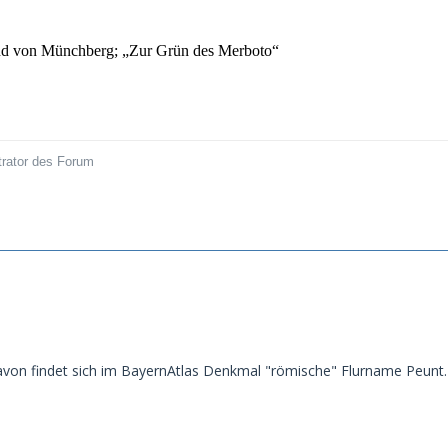
d von Münchberg; „Zur Grün des Merboto“
trator des Forum
von findet sich im BayernAtlas Denkmal "römische" Flurname Peunt. D