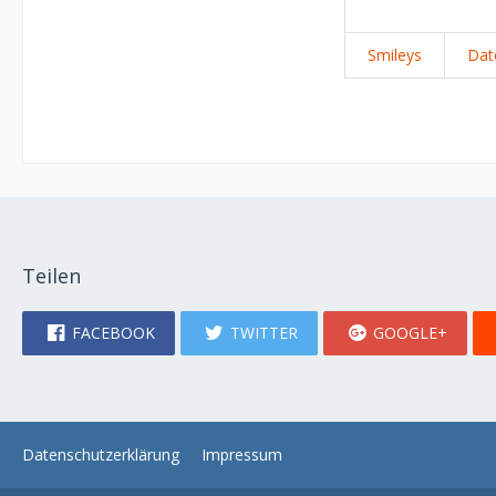
Smileys
Dat
Teilen
FACEBOOK
TWITTER
GOOGLE+
Datenschutzerklärung
Impressum