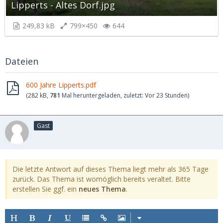
Lipperts - Altes Dorf.jpg
249,83 kB
799×450
644
Dateien
600 Jahre Lipperts.pdf
(282 kB,
781
Mal heruntergeladen, zuletzt:
Vor 23 Stunden
)
Gast
Die letzte Antwort auf dieses Thema liegt mehr als 365 Tage
zurück. Das Thema ist womöglich bereits veraltet. Bitte
erstellen Sie ggf. ein
neues Thema
.