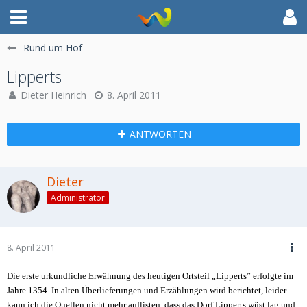
Rund um Hof
Lipperts
Dieter Heinrich
8. April 2011
ANTWORTEN
Dieter
Administrator
8. April 2011
Die erste urkundliche Erwähnung des heutigen Ortsteil „Lipperts” erfolgte im
Jahre 1354. In alten Überlieferungen und Erzählungen wird berichtet, leider
kann ich die Quellen nicht mehr auflisten, dass das Dorf Lipperts wüst lag und