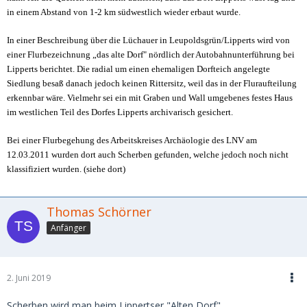
in einem Abstand von 1-2 km südwestlich wieder erbaut wurde.
In einer Beschreibung über die Lüchauer in Leupoldsgrün/Lipperts wird von
einer Flurbezeichnung „das alte Dorf" nördlich der Autobahnunterführung bei
Lipperts berichtet. Die radial um einen ehemaligen Dorfteich angelegte
Siedlung besaß danach jedoch keinen Rittersitz, weil das in der Fluraufteilung
erkennbar wäre. Vielmehr sei ein mit Graben und Wall umgebenes festes Haus
im westlichen Teil des Dorfes Lipperts archivarisch gesichert.
Bei einer Flurbegehung des Arbeitskreises Archäologie des LNV am
12.03.2011 wurden dort auch Scherben gefunden, welche jedoch noch nicht
klassifiziert wurden. (siehe dort)
Thomas Schörner
Anfänger
2. Juni 2019
Scherben wird man beim Lippertser "Alten Dorf"