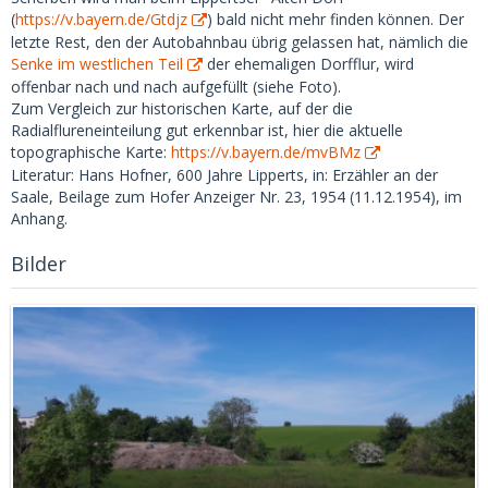
(
https://v.bayern.de/Gtdjz
) bald nicht mehr finden können. Der
letzte Rest, den der Autobahnbau übrig gelassen hat, nämlich die
Senke im westlichen Teil
der ehemaligen Dorfflur, wird
offenbar nach und nach aufgefüllt (siehe Foto).
Zum Vergleich zur historischen Karte, auf der die
Radialflureneinteilung gut erkennbar ist, hier die aktuelle
topographische Karte:
https://v.bayern.de/mvBMz
Literatur: Hans Hofner, 600 Jahre Lipperts, in: Erzähler an der
Saale, Beilage zum Hofer Anzeiger Nr. 23, 1954 (11.12.1954), im
Anhang.
Bilder