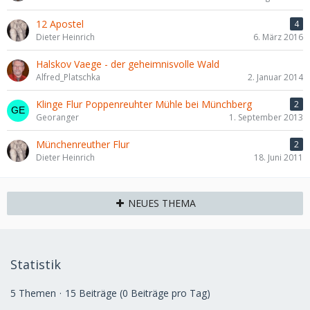
12 Apostel
4
Dieter Heinrich
6. März 2016
Halskov Vaege - der geheimnisvolle Wald
Alfred_Platschka
2. Januar 2014
Klinge Flur Poppenreuhter Mühle bei Münchberg
2
Georanger
1. September 2013
Münchenreuther Flur
2
Dieter Heinrich
18. Juni 2011
NEUES THEMA
Statistik
5 Themen
15 Beiträge (0 Beiträge pro Tag)