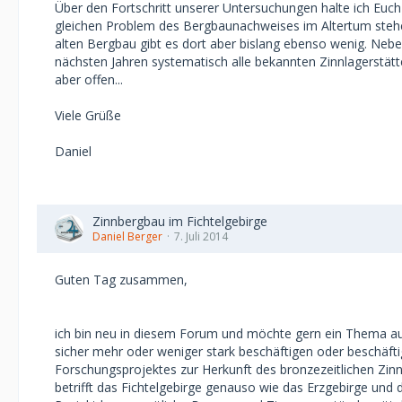
Über den Fortschritt unserer Untersuchungen halte ich Euch
gleichen Problem des Bergbaunachweises im Altertum stehen
alten Bergbau gibt es dort aber bislang ebenso wenig. Neben
nächsten Jahren systematisch alle bekannten Zinnlagerstätt
aber offen...
Viele Grüße
Daniel
Zinnbergbau im Fichtelgebirge
Daniel Berger
7. Juli 2014
Guten Tag zusammen,
ich bin neu in diesem Forum und möchte gern ein Thema aufg
sicher mehr oder weniger stark beschäftigen oder beschäft
Forschungsprojektes zur Herkunft des bronzezeitlichen Zinns 
betrifft das Fichtelgebirge genauso wie das Erzgebirge u