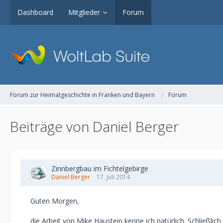
Dashboard
Mitglieder
Forum
Forum zur Heimatgeschichte in Franken und Bayern
Forum
Beiträge von Daniel Berger
Zinnbergbau im Fichtelgebirge
Daniel Berger
17. Juli 2014
Guten Morgen,
die Arbeit von Mike Haustein kenne ich natürlich. Schließlic