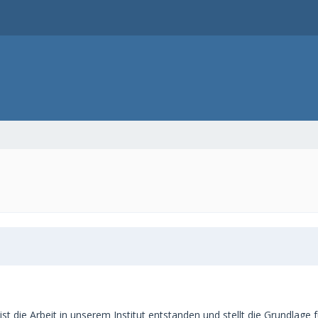
h ist die Arbeit in unserem Institut entstanden und stellt die Grundla