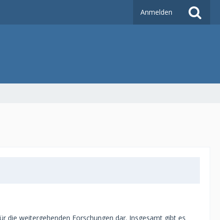
Anmelden
ge für die weitergehenden Forschungen dar. Insgesamt gibt es