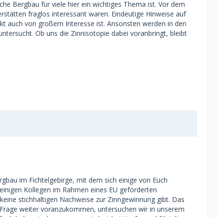
he Bergbau für viele hier ein wichtiges Thema ist. Vor dem
stätten fraglos interessant waren. Eindeutige Hinweise auf
jekt auch von großem Interesse ist. Ansonsten werden in den
tersucht. Ob uns die Zinnisotopie dabei voranbringt, bleibt
rgbau im Fichtelgebirge, mit dem sich einige von Euch
t einigen Kollegen im Rahmen eines EU geförderten
te keine stichhaltigen Nachweise zur Zinngewinnung gibt. Das
er Frage weiter voranzukommen, untersuchen wir in unserem