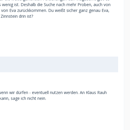
as wenig ist. Deshalb die Suche nach mehr Proben, auch von
le von Eva zurückkommen. Du weißt sicher ganz genau Eva,
innstein drin ist?
wenn wir dürfen - eventuell nutzen werden. An Klaus Rauh
nn, sage ich nicht nein.