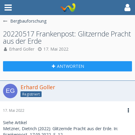
Bergbauforschung
20220517 Frankenpost: Glitzernde Pracht
aus der Erde
Erhard Goller
17. Mai 2022
ANTWORTEN
Erhard Goller
Registriert
17. Mai 2022
Siehe Artikel
Metzner, Dietrich (2022): Glitzernde Pracht aus der Erde. In:
Frankenpost, 17.05.2022, S. 12.