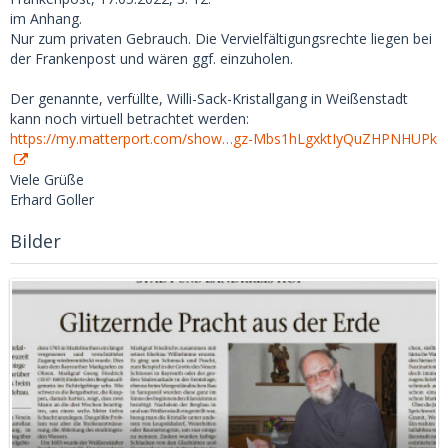
im Anhang.
Nur zum privaten Gebrauch. Die Vervielfältigungsrechte liegen bei
der Frankenpost und wären ggf. einzuholen.
Der genannte, verfüllte, Willi-Sack-Kristallgang in Weißenstadt
kann noch virtuell betrachtet werden:
https://my.matterport.com/show…gz-Mbs1hLgxktIyQuZHPNHUPk
Viele Grüße
Erhard Goller
Bilder