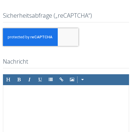
Sicherheitsabfrage („reCAPTCHA“)
Nachricht