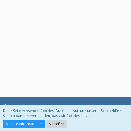
Datenschutzerklärung
Impressum
Diese Seite verwendet Cookies. Durch die Nutzung unserer Seite erklären
Sie sich damit einverstanden, dass wir Cookies setzen.
Community-Software:
WoltLab Suite™ 3.1.22
Weitere Informationen
Schließen