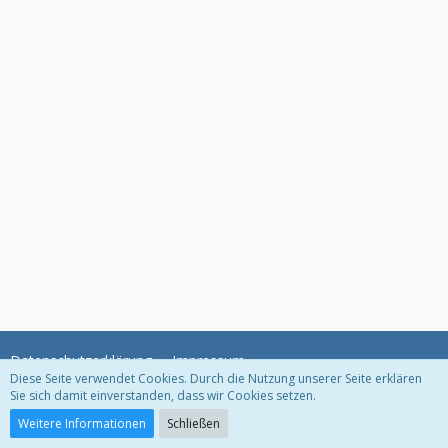
Datenschutzerklärung
Impressum
Diese Seite verwendet Cookies. Durch die Nutzung unserer Seite erklären
Sie sich damit einverstanden, dass wir Cookies setzen.
Community-Software:
WoltLab Suite™ 3.1.22
Weitere Informationen
Schließen